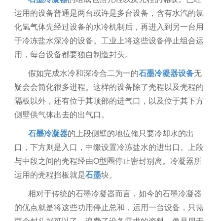
运用的设备普通是两台或许是多台设备，含有水汽的氯
化氢气体先经过设备的水冷机制后，再进入到另一台用
于冷冻盐水深冷的设备。工业上将这些设备停止组合运
用，每台设备都要独自制造封头。
假如完成水冷和深冷合二为一的
石墨冷凝器设备
无
疑会会简化很多进程。这样的设备除了壳程以及壳程的
隔板以外，还有位于其顶部的进气口，以及位于其下方
侧壁供气体出去的出气口。
石墨冷凝器
的上段侧壁的地位俺只要冷却水的出
口，下方则是入口，中缀设置冷冻盐水的进出口。上段
与中段之间的壳程经由O型圈停止密封别离。冷凝器所
运用的壳程挡板就是
石墨
块。
相对于传统的石墨冷凝器而言，如今的石墨冷凝器
的优点就是将这些功用停止总和，运用一台设备，只需
两个封头就可以了，浪费了设备需求的资料，像是用于