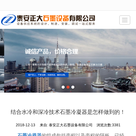
很遗憾，因您的浏览器版本过低导致无法获得最佳浏览体验，推荐下载安装谷歌浏览器！
首页
产品展示
新闻动态
精品展示
公司介绍
厂房一角
联系我们
结合水冷和深冷技术石墨冷凝器是怎样做到的！
地图导航
2018-12-13
来自:
泰安正大石墨设备有限公司
浏览次数:3381
石墨冷凝器
的组成包括壳程以及壳程的隔板。已经