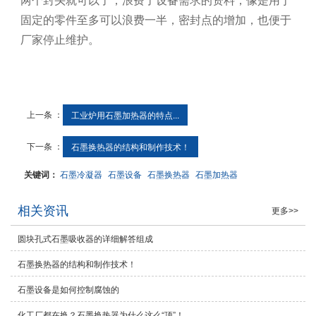
固定的零件至多可以浪费一半，密封点的增加，也便于
厂家停止维护。
上一条 ：
工业炉用石墨加热器的特点...
下一条 ：
石墨换热器的结构和制作技术！
关键词：
石墨冷凝器
石墨设备
石墨换热器
石墨加热器
相关资讯
更多>>
圆块孔式石墨吸收器的详细解答组成
石墨换热器的结构和制作技术！
石墨设备是如何控制腐蚀的
化工厂都在换？石墨换热器为什么这么“顶”！