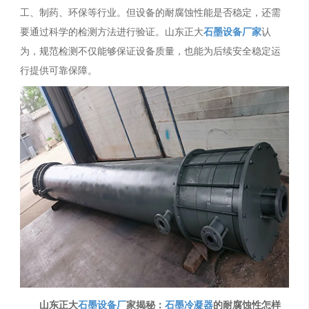
工、制药、环保等行业。但设备的耐腐蚀性能是否稳定，还需
要通过科学的检测方法进行验证。山东正大
石墨设备厂家
认
为，规范检测不仅能够保证设备质量，也能为后续安全稳定运
行提供可靠保障。
山东正大
石墨设备厂
家揭秘：
石墨冷凝器
的耐腐蚀性怎样