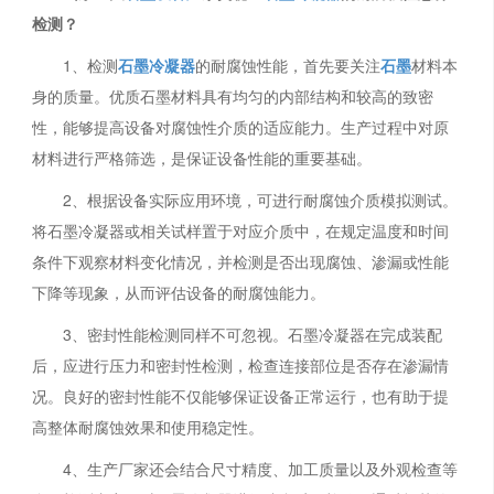
检测？
1、检测
石墨冷凝器
的耐腐蚀性能，首先要关注
石墨
材料本
身的质量。优质石墨材料具有均匀的内部结构和较高的致密
性，能够提高设备对腐蚀性介质的适应能力。生产过程中对原
材料进行严格筛选，是保证设备性能的重要基础。
2、根据设备实际应用环境，可进行耐腐蚀介质模拟测试。
将石墨冷凝器或相关试样置于对应介质中，在规定温度和时间
条件下观察材料变化情况，并检测是否出现腐蚀、渗漏或性能
下降等现象，从而评估设备的耐腐蚀能力。
3、密封性能检测同样不可忽视。石墨冷凝器在完成装配
后，应进行压力和密封性检测，检查连接部位是否存在渗漏情
况。良好的密封性能不仅能够保证设备正常运行，也有助于提
高整体耐腐蚀效果和使用稳定性。
4、生产厂家还会结合尺寸精度、加工质量以及外观检查等