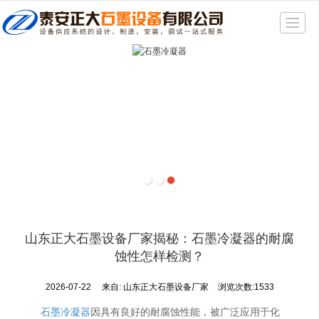
很遗憾，因您的浏览器版本过低导致无法获得最佳浏览体验，推荐下载安装谷歌浏览器！
首页
产品展示
新闻动态
精品展示
公司介绍
厂房一角
联系我们
山东正大石墨设备厂家揭秘：石墨冷凝器的耐腐
地图导航
蚀性怎样检测？
2026-07-22
来自:
山东正大石墨设备厂家
浏览次数:1533
石墨冷凝器
因具有良好的耐腐蚀性能，被广泛应用于化