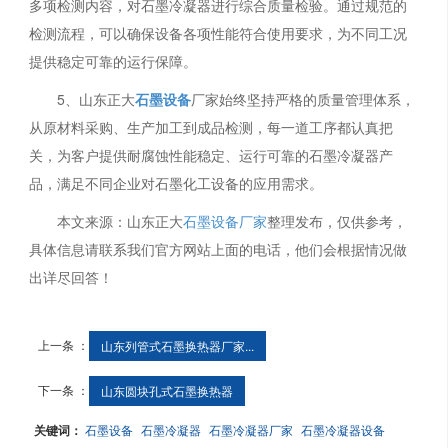
多项检测内容，对石墨冷凝器进行综合质量检验。通过规范的
检测流程，可以确保设备各项性能符合使用要求，为不同工况
提供稳定可靠的运行保障。
5、山东正大
石墨设备
厂家始终坚持严格的质量管理体系，
从原材料采购、生产加工到成品检测，每一道工序都认真把
关，为客户提供耐腐蚀性能稳定、运行可靠的石墨冷凝器产
品，满足不同企业对石墨化工设备的应用需求。
本文来源：山东正大
石墨设备厂家
整理发布，仅供参考，
具体信息请联系我们官方网站上面的电话，他们会根据情况做
出详尽回答！
上一条 ：
山东列管式石墨换热器厂家...
下一条 ：
山东圆块孔式石墨换热器
关键词：
石墨设备
石墨冷凝器
石墨冷凝器厂家
石墨冷凝器设备