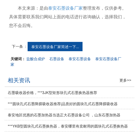
本文来源：是由
泰安石墨设备厂家
整理发布，仅供参考。
具体需要联系我们网站上面的电话进行咨询确认，选择我们，
您不会后悔。
下一条 ：
泰安石墨设备厂家简述一下...
关键词：
盐酸合成炉
石墨设备
泰安石墨设备
泰安石墨设备厂
家
相关资讯
更多>>
石墨吸收器价格，***3JK型矩形块孔式石墨换热器推荐
***圆块孔式石墨降膜吸收器推荐|品质好的圆块孔式石墨降膜吸收器
泰安地区优惠的石墨加热器当选正大石墨设备公司 ，山东石墨加热器
***YKB型圆块孔式石墨换热器，泰安哪里有卖耐用的圆块孔式石墨换热器