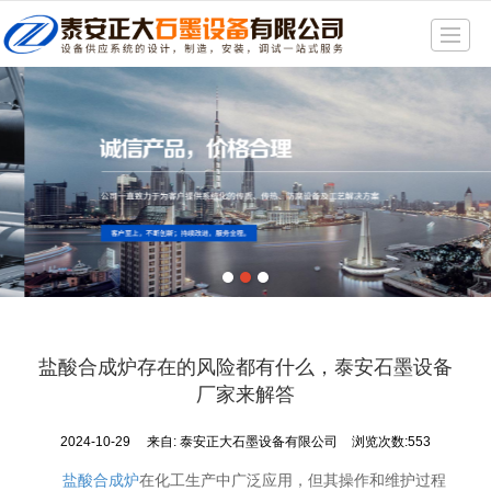
很遗憾，因您的浏览器版本过低导致无法获得最佳浏览体验，推荐下载安装谷歌浏览器！
首页
产品展示
新闻动态
精品展示
公司介绍
厂房一角
联系我们
盐酸合成炉存在的风险都有什么，泰安石墨设备
地图导航
厂家来解答
2024-10-29
来自:
泰安正大石墨设备有限公司
浏览次数:553
盐酸合成炉
在化工生产中广泛应用，但其操作和维护过程