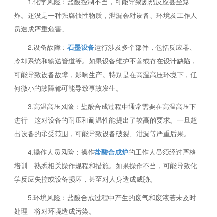
1.化学风险：盐酸控制不当，可能导致剧烈反应甚至爆
炸。还没是一种强腐蚀性物质，泄漏会对设备、环境及工作人
员造成严重危害。
2.设备故障：
石墨设备
运行涉及多个部件，包括反应器、
冷却系统和输送管道等。如果设备维护不善或存在设计缺陷，
可能导致设备故障，影响生产。特别是在高温高压环境下，任
何微小的故障都可能导致事故发生。
3.高温高压风险：盐酸合成过程中通常需要在高温高压下
进行，这对设备的耐压和耐温性能提出了较高的要求。一旦超
出设备的承受范围，可能导致设备破裂、泄漏等严重后果。
4.操作人员风险：操作
盐酸合成炉
的工作人员须经过严格
培训，熟悉相关操作规程和措施。如果操作不当，可能导致化
学反应失控或设备损坏，甚至对人身造成威胁。
5.环境风险：盐酸合成过程中产生的废气和废液若未及时
处理，将对环境造成污染。