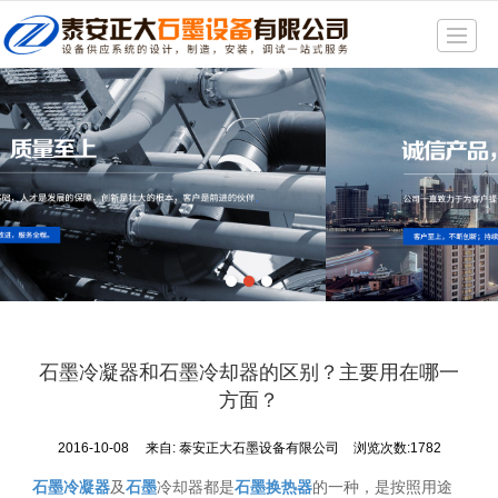
很遗憾，因您的浏览器版本过低导致无法获得最佳浏览体验，推荐下载安装谷歌浏览器！
首页
产品展示
新闻动态
精品展示
公司介绍
厂房一角
联系我们
石墨冷凝器和石墨冷却器的区别？主要用在哪一
地图导航
方面？
2016-10-08
来自:
泰安正大石墨设备有限公司
浏览次数:1782
石墨冷凝器
及
石墨
冷却器都是
石墨换热器
的一种，是按照用途