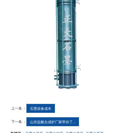
上一条 ：
石墨设备成本
下一条 ：
山东盐酸合成炉厂家带你了...