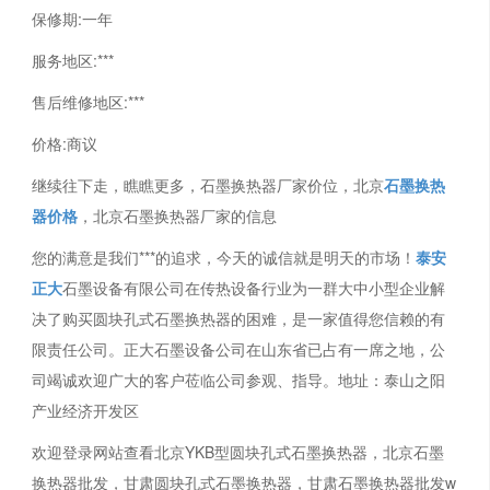
保修期:一年
服务地区:***
售后维修地区:***
价格:商议
继续往下走，瞧瞧更多，石墨换热器厂家价位，北京
石墨换热
器价格
，北京石墨换热器厂家的信息
您的满意是我们***的追求，今天的诚信就是明天的市场！
泰安
正大
石墨设备有限公司在传热设备行业为一群大中小型企业解
决了购买圆块孔式石墨换热器的困难，是一家值得您信赖的有
限责任公司。正大石墨设备公司在山东省已占有一席之地，公
司竭诚欢迎广大的客户莅临公司参观、指导。地址：泰山之阳
产业经济开发区
欢迎登录网站查看北京YKB型圆块孔式石墨换热器，北京石墨
换热器批发，甘肃圆块孔式石墨换热器，甘肃石墨换热器批发w