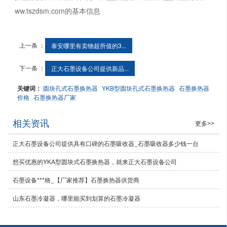
ww.tszdsm.com的基本信息
上一条 ：
泰安哪里有卖物超所值的3...
下一条 ：
正大石墨设备公司提供新品...
关键词：
圆块孔式石墨换热器
YKB型圆块孔式石墨换热器
石墨换热器
价格
石墨换热器厂家
相关资讯
更多>>
正大石墨设备公司提供具有口碑的石墨吸收器_石墨吸收器多少钱一台
想买优惠的YKA型圆块式石墨换热器，就来正大石墨设备公司
石墨设备***格_【厂家推荐】石墨换热器供货商
山东石墨冷凝器，哪里能买到划算的石墨冷凝器