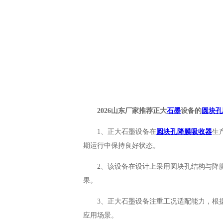
2026山东厂家推荐正大
石墨
设备的
圆块孔
1、正大石墨设备在
圆块孔降膜吸收器
生
期运行中保持良好状态。
2、该设备在设计上采用圆块孔结构与降
果。
3、正大石墨设备注重工况适配能力，根
应用场景。