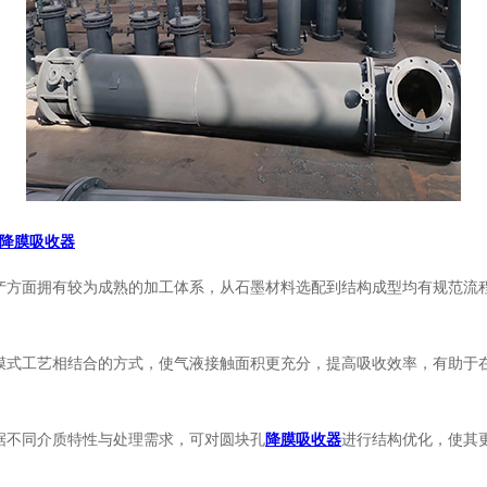
降膜吸收器
产方面拥有较为成熟的加工体系，从石墨材料选配到结构成型均有规范流
膜式工艺相结合的方式，使气液接触面积更充分，提高吸收效率，有助于
据不同介质特性与处理需求，可对圆块孔
降膜吸收器
进行结构优化，使其