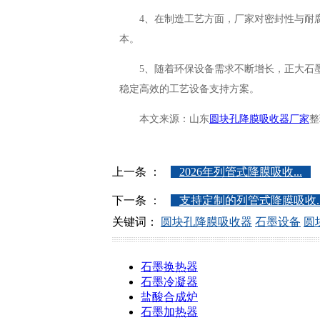
4、在制造工艺方面，厂家对密封性与耐
本。
5、随着环保设备需求不断增长，正大石
稳定高效的工艺设备支持方案。
本文来源：山东
圆块孔降膜吸收器厂家
整
上一条 ：
2026年列管式降膜吸收...
下一条 ：
支持定制的列管式降膜吸收..
关键词：
圆块孔降膜吸收器
石墨设备
圆
石墨换热器
石墨冷凝器
盐酸合成炉
石墨加热器