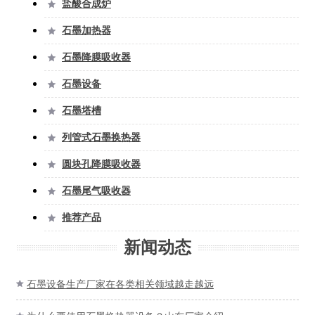
盐酸合成炉

石墨加热器

石墨降膜吸收器

石墨设备

石墨塔槽

列管式石墨换热器

圆块孔降膜吸收器

石墨尾气吸收器

推荐产品

新闻动态
石墨设备生产厂家在各类相关领域越走越远
