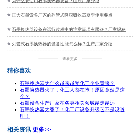
为什么要使用石墨换热器设备？山东厂家介绍

正大石墨设备厂家的列管式降膜吸收器夏季使用要点

石墨换热器设备在运行过程中的注意事项有哪些？厂家揭秘

列管式石墨换热器的设备性能怎么样？生产厂家介绍

查看更多
猜你喜欢
石墨换热器为什么越来越受化工企业青睐？
石墨换热器火了，化工人都在抢！原因竟然是这
个？
石墨设备生产厂家在各类相关领域越走越远
石墨换热器太香了！化工厂设备升级它不是没道
理！
相关资讯
更多>>