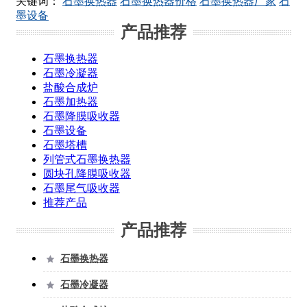
关键词：
石墨换热器
石墨换热器价格
石墨换热器厂家
石
墨设备
产品推荐
石墨换热器
石墨冷凝器
盐酸合成炉
石墨加热器
石墨降膜吸收器
石墨设备
石墨塔槽
列管式石墨换热器
圆块孔降膜吸收器
石墨尾气吸收器
推荐产品
产品推荐
石墨换热器

石墨冷凝器
