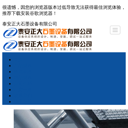
很遗憾，因您的浏览器版本过低导致无法获得最佳浏览体验，
推荐下载安装谷歌浏览器！
泰安正大石墨设备有限公司
首页
首页
产品展示
产品展示
新闻动态
精品展示
新闻动态
公司介绍
精品展示
厂房一角
联系我们
公司介绍
地图导航
厂房一角
联系我们