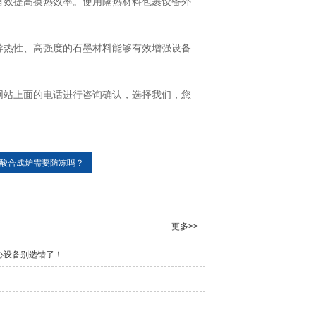
有效提高换热效率。使用隔热材料包裹设备外
导热性、高强度的石墨材料能够有效增强设备
网站上面的电话进行咨询确认，选择我们，您
酸合成炉需要防冻吗？
更多>>
心设备别选错了！