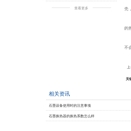
查看更多
壳
的
不
上
关
相关资讯
石墨设备使用时的注意事项
石墨换热器的换热系数怎么样