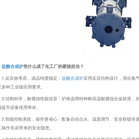
盐酸合成炉
凭什么成了化工厂的硬核担当？
1.反应效率高，成品纯度稳定：
盐酸合成炉
采用反应结构设计，强化氢
足多种工业级应用要求。
2.结构科学，耐腐蚀性能优异：炉体选用特种耐高温耐腐蚀合金材质，
幅提升设备使用寿命。
3.智能控制系统，操作更省心：配备自动点火、温度调节、安全联锁等
工操作失误带来的安全隐患。