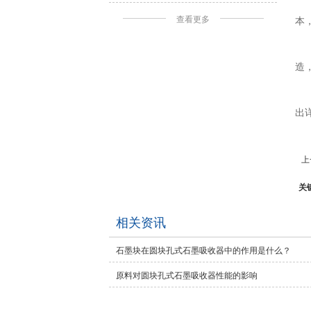
查看更多
本
造
出
上
关
相关资讯
石墨块在圆块孔式石墨吸收器中的作用是什么？
原料对圆块孔式石墨吸收器性能的影响