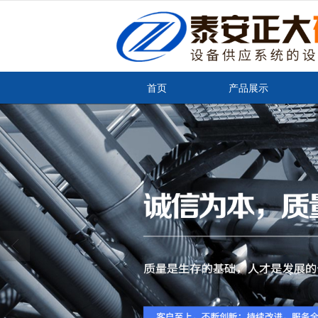
很遗憾，因您的浏览器版本过低导致
首页
产品展示