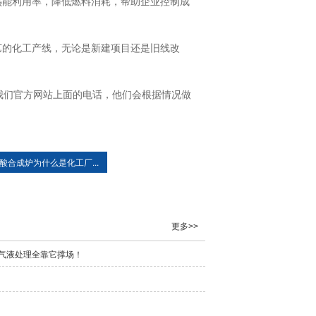
热能利用率，降低燃料消耗，帮助企业控制成
艺的化工产线，无论是新建项目还是旧线改
我们官方网站上面的电话，他们会根据情况做
酸合成炉为什么是化工厂...
更多>>
气液处理全靠它撑场！