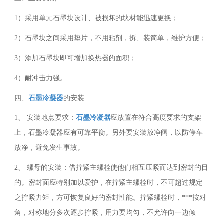
1
）采用单元石墨块设计、被损坏的块材能迅速更换；
2
）石墨块之间采用垫片，不用粘剂，拆、装简单，维护方便；
3
）添加石墨块即可增加换热器的面积；
4
）耐冲击力强。
四、
石墨冷凝器
的安装
1
、 安装地点要求：
石墨冷凝器
应放置在符合高度要求的支架
上，石墨冷凝器应有可靠平衡。另外要安装放净阀，以防停车
放净，避免发生事故。
2
、 螺母的安装：借拧紧主螺栓使他们相互压紧而达到密封的目
的。密封面应特别加以爱护，在拧紧主螺栓时，不可超过规定
之拧紧力矩，方可恢复良好的密封性能。拧紧螺栓时，***按对
角，对称地分多次逐步拧紧，用力要均匀，不允许向一边倾