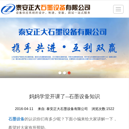
很遗憾，因您的浏览器版本过低导致无法获得最佳浏览体验，推荐下载安装谷歌浏览器！
首页
产品展示
新闻动态
精品展示
公司介绍
厂房一角
联系我们
妈妈学堂开课了--石墨设备知识
地图导航
2016-04-11
来自:
泰安正大石墨设备有限公司
浏览次数:1522
石墨设备
的认识你们有多少呢？下面小编来给大家讲解一下，
希望对大家有所帮助。