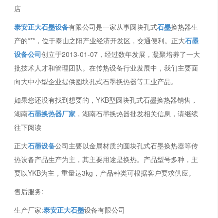
店
泰安正大石墨设备
有限公司是一家从事圆块孔式
石墨
换热器生
产的***，位于泰山之阳产业经济开发区，交通便利。正大
石墨
设备公司
创立于2013-01-07，经过数年发展，凝聚培养了一大
批技术人才和管理团队。在传热设备行业发展中，我们主要面
向大中小型企业提供圆块孔式石墨换热器等工业产品。
如果您还没有找到想要的，YKB型圆块孔式石墨换热器销售，
湖南
石墨换热器厂家
，湖南石墨换热器批发相关信息，请继续
往下阅读
正大
石墨设备
公司主要以金属材质的圆块孔式石墨换热器等传
热设备产品生产为主，其主要用途是换热。产品型号多种，主
要以YKB为主，重量达3kg，产品种类可根据客户要求供应。
售后服务:
生产厂家:
泰安正大石墨
设备有限公司