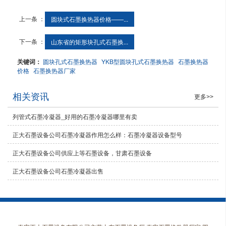
上一条 ：
圆块式石墨换热器价格——...
下一条 ：
山东省的矩形块孔式石墨换...
关键词：
圆块孔式石墨换热器
YKB型圆块孔式石墨换热器
石墨换热器
价格
石墨换热器厂家
相关资讯
更多>>
列管式石墨冷凝器_好用的石墨冷凝器哪里有卖
正大石墨设备公司石墨冷凝器作用怎么样：石墨冷凝器设备型号
正大石墨设备公司供应上等石墨设备，甘肃石墨设备
正大石墨设备公司石墨冷凝器出售